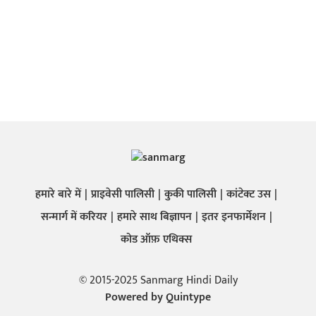
हमारे बारे में
प्राइवेसी पालिसी
कुकी पालिसी
कांटेक्ट उस
सन्मार्ग में करियर
हमारे साथ बिज्ञापन
इतर इनफार्मेशन
कोड ऑफ़ एथिक्स
© 2015-2025 Sanmarg Hindi Daily
Powered by
Quintype