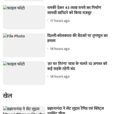
धमकी देकर 45 लाख रुपये का निर्माण
सामग्री खरीदने को किया मजबूर
17 hours ago
दिल्ली-कोलकाता की बैठकों पर तृणमूल का
हमला
18 hours ago
'हर घर तिरंगा' यात्रा के चलते 10 अगस्त को
कई सड़कें रहेंगी बंद
18 hours ago
खेल
प्रज्ञानानंदा ने सेंट लुइस रैपिड एवं ब्लिट्ज
टूर्नामेंट जीता