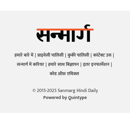
हमारे बारे में
प्राइवेसी पालिसी
कुकी पालिसी
कांटेक्ट उस
सन्मार्ग में करियर
हमारे साथ बिज्ञापन
इतर इनफार्मेशन
कोड ऑफ़ एथिक्स
© 2015-2025 Sanmarg Hindi Daily
Powered by
Quintype