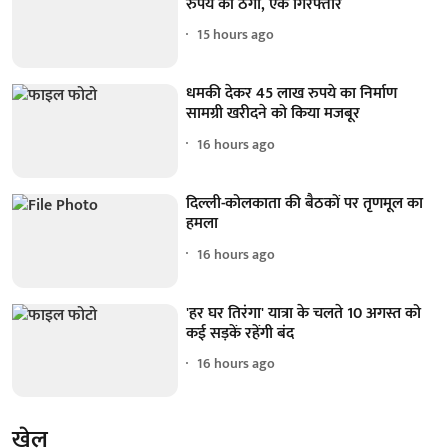
रुपये की ठगी, एक गिरफ्तार
15 hours ago
धमकी देकर 45 लाख रुपये का निर्माण
सामग्री खरीदने को किया मजबूर
16 hours ago
दिल्ली-कोलकाता की बैठकों पर तृणमूल का
हमला
16 hours ago
'हर घर तिरंगा' यात्रा के चलते 10 अगस्त को
कई सड़कें रहेंगी बंद
16 hours ago
खेल