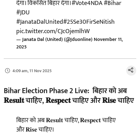
देगा। विकसित बिहार देगा।
#Vote4NDA
#Bihar
#JDU
#JanataDalUnited
#25Se30FirSeNitish
pic.twitter.com/CJcOjemlhW
— Janata Dal (United) (@Jduonline)
November 11,
2025
4:09 am, 11 Nov 2025
Bihar Election Phase 2 Live: बिहार को अब
𝐑𝐞𝐬𝐮𝐥𝐭 चाहिए, 𝐑𝐞𝐬𝐩𝐞𝐜𝐭 चाहिए और 𝐑𝐢𝐬𝐞 चाहिए
बिहार को अब 𝐑𝐞𝐬𝐮𝐥𝐭 चाहिए, 𝐑𝐞𝐬𝐩𝐞𝐜𝐭 चाहिए
और 𝐑𝐢𝐬𝐞 चाहिए।