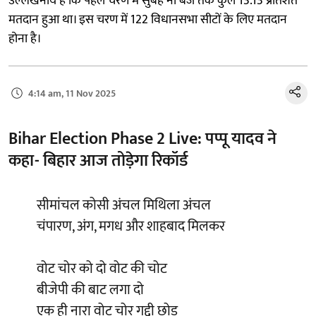
उल्लेखनीय है कि पहले चरण में सुबह नौ बजे तक कुल 13.13 प्रतिशत
मतदान हुआ था। इस चरण में 122 विधानसभा सीटों के लिए मतदान
होना है।
4:14 am, 11 Nov 2025
Bihar Election Phase 2 Live: पप्पू यादव ने
कहा- बिहार आज तोड़ेगा रिकॉर्ड
सीमांचल कोसी अंचल मिथिला अंचल
चंपारण, अंग, मगध और शाहबाद मिलकर
वोट चोर को दो वोट की चोट
बीजेपी की बाट लगा दो
एक ही नारा वोट चोर गद्दी छोड़