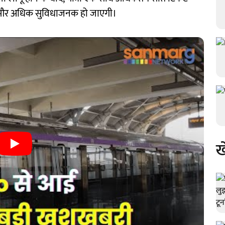
तेज और अधिक सुविधाजनक हो जाएगी।
ख