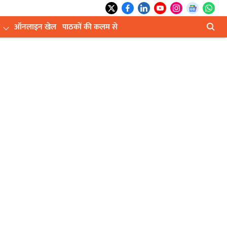
ऑनलाइन खेल
पाठकों की कलम से