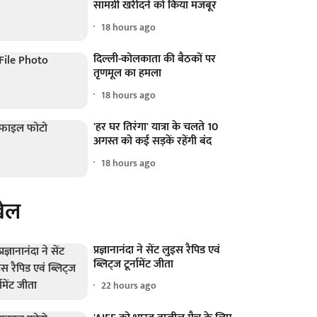
सामग्री खरीदने को किया मजबूर
18 hours ago
दिल्ली-कोलकाता की बैठकों पर
तृणमूल का हमला
18 hours ago
'हर घर तिरंगा' यात्रा के चलते 10
अगस्त को कई सड़कें रहेंगी बंद
18 hours ago
ेल
प्रज्ञानानंदा ने सेंट लुइस रैपिड एवं
ब्लिट्ज टूर्नामेंट जीता
22 hours ago