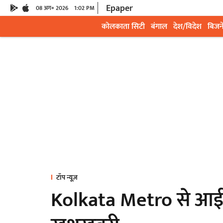
Epaper
08 अग॰ 2026
1:02 PM
कोलकाता सिटी
बंगाल
देश/विदेश
बिजन
टॉप न्यूज़
Kolkata Metro से आई या