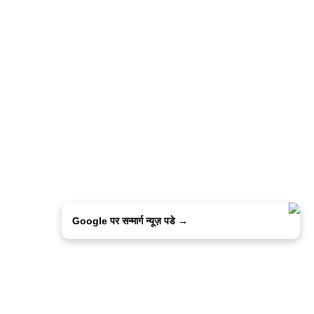
Google पर सन्मार्ग न्यूज़ पडे →