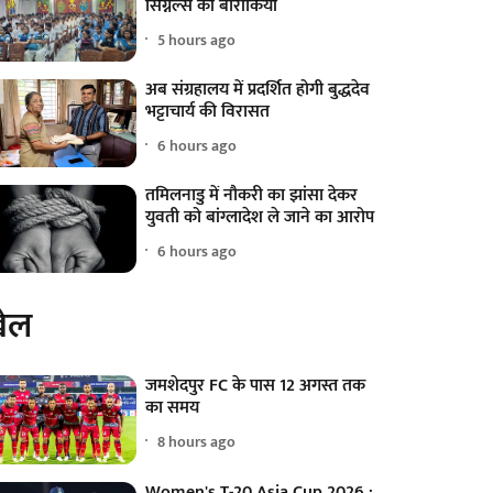
सिग्नल्स की बारीकियां
5 hours ago
अब संग्रहालय में प्रदर्शित होगी बुद्धदेव
भट्टाचार्य की विरासत
6 hours ago
तमिलनाडु में नौकरी का झांसा देकर
युवती को बांग्लादेश ले जाने का आरोप
6 hours ago
ेल
जमशेदपुर FC के पास 12 अगस्त तक
का समय
8 hours ago
Women's T-20 Asia Cup 2026 :