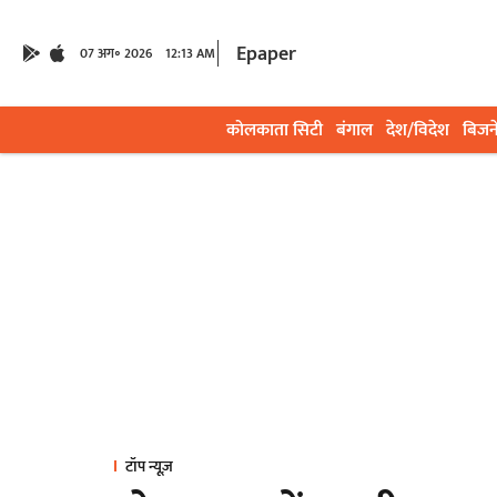
Epaper
07 अग॰ 2026
12:13 AM
कोलकाता सिटी
बंगाल
देश/विदेश
बिजन
टॉप न्यूज़