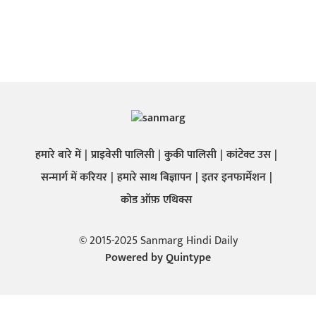
हमारे बारे में
प्राइवेसी पालिसी
कुकी पालिसी
कांटेक्ट उस
सन्मार्ग में करियर
हमारे साथ बिज्ञापन
इतर इनफार्मेशन
कोड ऑफ़ एथिक्स
© 2015-2025 Sanmarg Hindi Daily
Powered by
Quintype