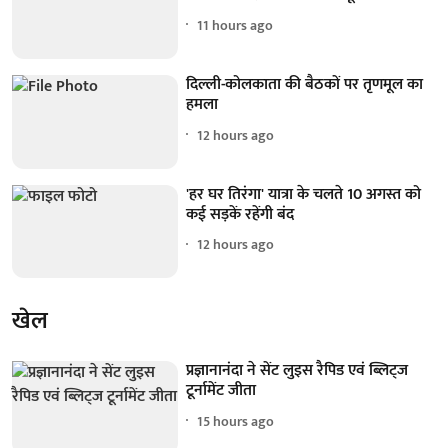
11 hours ago
दिल्ली-कोलकाता की बैठकों पर तृणमूल का
हमला
12 hours ago
'हर घर तिरंगा' यात्रा के चलते 10 अगस्त को
कई सड़कें रहेंगी बंद
12 hours ago
खेल
प्रज्ञानानंदा ने सेंट लुइस रैपिड एवं ब्लिट्ज
टूर्नामेंट जीता
15 hours ago