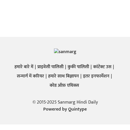
हमारे बारे में
प्राइवेसी पालिसी
कुकी पालिसी
कांटेक्ट उस
सन्मार्ग में करियर
हमारे साथ बिज्ञापन
इतर इनफार्मेशन
कोड ऑफ़ एथिक्स
© 2015-2025 Sanmarg Hindi Daily
Powered by
Quintype