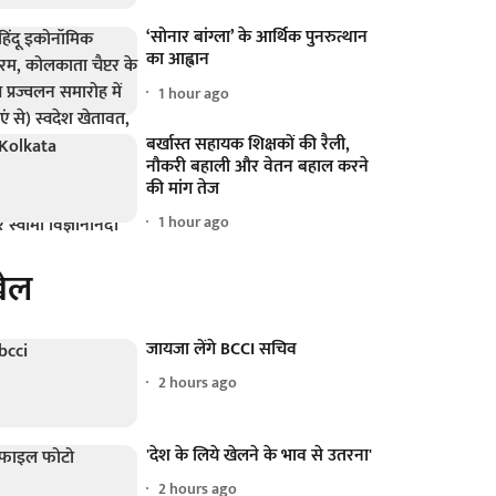
‘सोनार बांग्ला’ के आर्थिक पुनरुत्थान
का आह्वान
1 hour ago
बर्खास्त सहायक शिक्षकों की रैली,
नौकरी बहाली और वेतन बहाल करने
की मांग तेज
1 hour ago
ेल
जायजा लेंगे BCCI सचिव
2 hours ago
'देश के लिये खेलने के भाव से उतरना'
2 hours ago