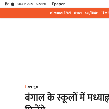
Epaper
08 अग॰ 2026
5:20 PM
कोलकाता सिटी
बंगाल
देश/विदेश
बिजन
टॉप न्यूज़
बंगाल के स्कूलों में मध्याह