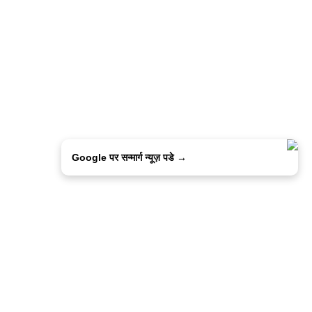
Google पर सन्मार्ग न्यूज़ पडे →