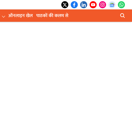
ऑनलाइन खेल
पाठकों की कलम से