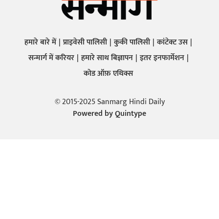
हमारे बारे में
प्राइवेसी पालिसी
कुकी पालिसी
कांटेक्ट उस
सन्मार्ग में करियर
हमारे साथ बिज्ञापन
इतर इनफार्मेशन
कोड ऑफ़ एथिक्स
© 2015-2025 Sanmarg Hindi Daily
Powered by
Quintype