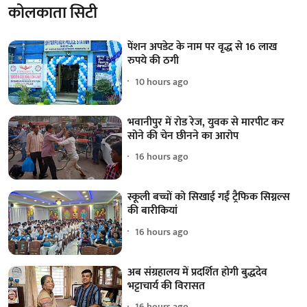
कोलकाता सिटी
पेंशन अपडेट के नाम पर वृद्ध से 16 लाख
रुपये की ठगी
10 hours ago
भवानीपुर में रोड रेज, युवक से मारपीट कर
सोने की चेन छीनने का आरोप
16 hours ago
स्कूली बच्चों को सिखाई गईं ट्रैफिक सिग्नल्स
की बारीकियां
16 hours ago
अब संग्रहालय में प्रदर्शित होगी बुद्धदेव
भट्टाचार्य की विरासत
16 hours ago