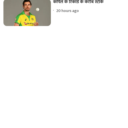
कपिल के रिकॉर्ड के करीब स्टार्क
20 hours ago