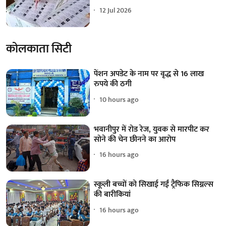
12 Jul 2026
कोलकाता सिटी
पेंशन अपडेट के नाम पर वृद्ध से 16 लाख
रुपये की ठगी
10 hours ago
भवानीपुर में रोड रेज, युवक से मारपीट कर
सोने की चेन छीनने का आरोप
16 hours ago
स्कूली बच्चों को सिखाई गईं ट्रैफिक सिग्नल्स
की बारीकियां
16 hours ago