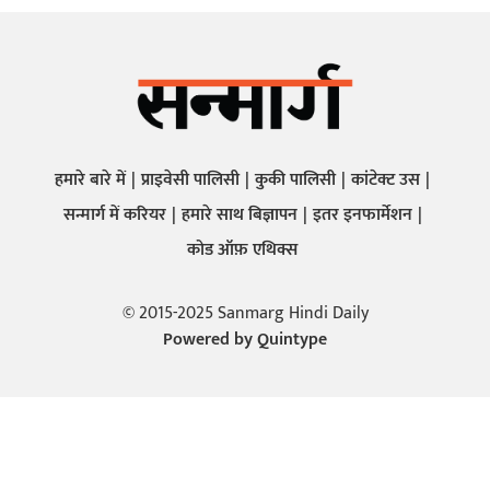
हमारे बारे में
प्राइवेसी पालिसी
कुकी पालिसी
कांटेक्ट उस
सन्मार्ग में करियर
हमारे साथ बिज्ञापन
इतर इनफार्मेशन
कोड ऑफ़ एथिक्स
© 2015-2025 Sanmarg Hindi Daily
Powered by
Quintype