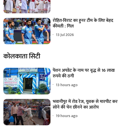
रोहित-विराट का हुनर टीम के लिए बेहद
कीमती : गिल
13 Jul 2026
कोलकाता सिटी
पेंशन अपडेट के नाम पर वृद्ध से 16 लाख
रुपये की ठगी
13 hours ago
भवानीपुर में रोड रेज, युवक से मारपीट कर
सोने की चेन छीनने का आरोप
19 hours ago