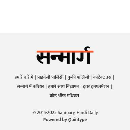
हमारे बारे में
प्राइवेसी पालिसी
कुकी पालिसी
कांटेक्ट उस
सन्मार्ग में करियर
हमारे साथ बिज्ञापन
इतर इनफार्मेशन
कोड ऑफ़ एथिक्स
© 2015-2025 Sanmarg Hindi Daily
Powered by
Quintype