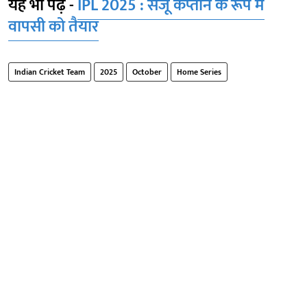
यह भी पढ़ें -
IPL 2025 : संजू कप्तान के रूप में
वापसी को तैयार
Indian Cricket Team
2025
October
Home Series