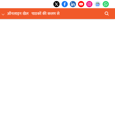
ऑनलाइन खेल
पाठकों की कलम से