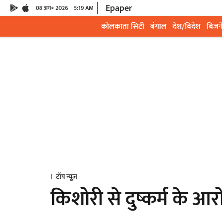
Epaper
08 अग॰ 2026
5:19 AM
कोलकाता सिटी
बंगाल
देश/विदेश
बिजन
टॉप न्यूज़
किशोरी से दुष्कर्म के आरो