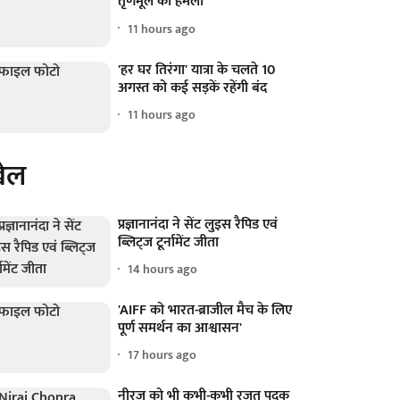
तृणमूल का हमला
11 hours ago
'हर घर तिरंगा' यात्रा के चलते 10
अगस्त को कई सड़कें रहेंगी बंद
11 hours ago
ेल
प्रज्ञानानंदा ने सेंट लुइस रैपिड एवं
ब्लिट्ज टूर्नामेंट जीता
14 hours ago
'AIFF को भारत-ब्राजील मैच के लिए
पूर्ण समर्थन का आश्वासन'
17 hours ago
नीरज को भी कभी-कभी रजत पदक