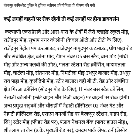
बैरकपुर कमिश्नरेट पुलिस ने ट्रैफिक स्लोगन प्रतियोगिता की घोषणा की गयी
कई जगहों वाहनों पर रोक रहेगी तो कई जगहों पर होगा डायवर्सन
कल्याणी एक्सप्रेसवे और आस-पास के क्षेत्रों में जैसे ब्लाइंड स्कूल मोड़,
राजेंद्रपुर मोड़, सुभाष नगर कॉलोनी (केवल ऑटो और टोटो के लिए),
राजेंद्रपुर पेट्रोल पंप कटआउट, राजेंद्रपुर मामुदपुर कटआउट, घोष पाड़ा रोड
और संबंधित क्षेत्र, कोना मोड़, डीएन नंबर 05 बस स्टैंड, बाग मोड़ (गांधी
मोड़ और अन्य क्लबों की ओर), पलता स्टेशन रोड क्रॉसिंग, बादामतला
मोड़, चार्टला मोड़, संतनगर मोड़, निमटोला मोड़ उथपुर बाजार मोड़, उथपुर
राय पाड़ा मोड़, कुलीदेपो मोड़, स्टोर बाजार। वहीं बी.टी. रोड और संबंधित
क्षेत्र गिरजा क्रॉसिंग (सोदपुर मोड़ के लिए), 11 नंबर बस स्टैंड क्रॉसिंग,
नेताजी कॉलोनी (छोटे वाहन और निजी वाहन) पर वाहनों पर रोक होगी।
अन्य प्रमुख सड़कों और चौराहों में नैहाटी हॉस्पिटल 02 नंबर गेट और
नैहाटी हॉस्पिटल रोड, एसएन बनर्जी रोड पर बैरकपुर स्टेशन, पाइप रोड,
सिंधु स्टोर मोड़ (फीडर रोड पर), पंजाब नेशनल बैंक (पावर हाउस मोड़),
शीतलामाता लेन (ए.के. मुखर्जी रोड पर), दमदम पार्क लेफ्ट टर्न (जेसोर