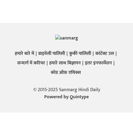
हमारे बारे में
प्राइवेसी पालिसी
कुकी पालिसी
कांटेक्ट उस
सन्मार्ग में करियर
हमारे साथ बिज्ञापन
इतर इनफार्मेशन
कोड ऑफ़ एथिक्स
© 2015-2025 Sanmarg Hindi Daily
Powered by
Quintype