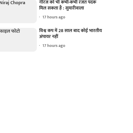
नीरज को भी कभी-कभी रजत पदक
मिल सकता है : सुमारीवाला
17 hours ago
विश्व कप में 28 साल बाद कोई भारतीय
अंपायर नहीं
17 hours ago