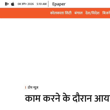
Epaper
08 अग॰ 2026
5:10 AM
कोलकाता सिटी
बंगाल
देश/विदेश
बिजन
टॉप न्यूज़
काम करने के दौरान आया 