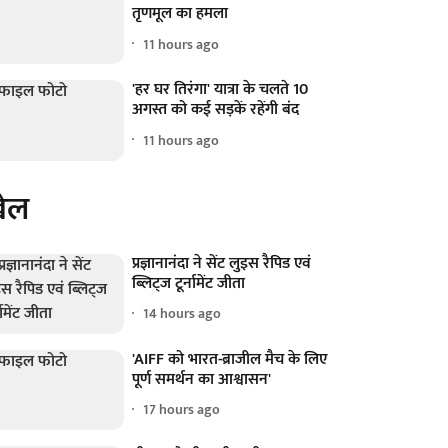
तृणमूल का हमला
11 hours ago
'हर घर तिरंगा' यात्रा के चलते 10
अगस्त को कई सड़कें रहेंगी बंद
11 hours ago
ेल
प्रज्ञानानंदा ने सेंट लुइस रैपिड एवं
ब्लिट्ज टूर्नामेंट जीता
14 hours ago
'AIFF को भारत-ब्राजील मैच के लिए
पूर्ण समर्थन का आश्वासन'
17 hours ago