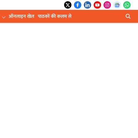
ऑनलाइन खेल
पाठकों की कलम से