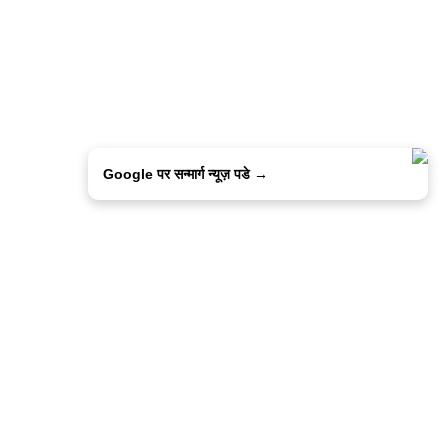
Google पर सन्मार्ग न्यूज़ पडे →