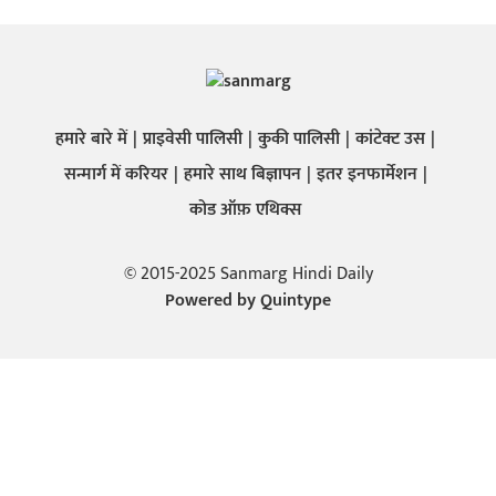
हमारे बारे में
प्राइवेसी पालिसी
कुकी पालिसी
कांटेक्ट उस
सन्मार्ग में करियर
हमारे साथ बिज्ञापन
इतर इनफार्मेशन
कोड ऑफ़ एथिक्स
© 2015-2025 Sanmarg Hindi Daily
Powered by
Quintype