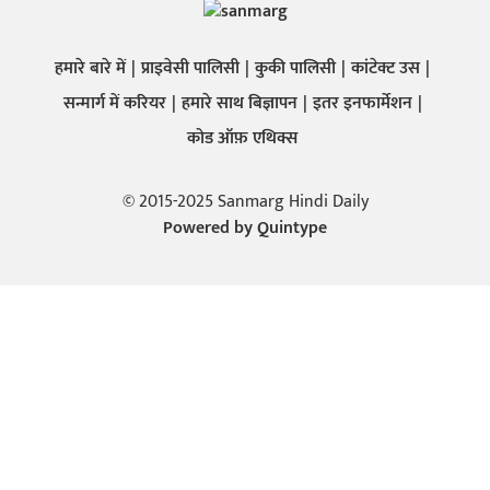
हमारे बारे में
प्राइवेसी पालिसी
कुकी पालिसी
कांटेक्ट उस
सन्मार्ग में करियर
हमारे साथ बिज्ञापन
इतर इनफार्मेशन
कोड ऑफ़ एथिक्स
© 2015-2025 Sanmarg Hindi Daily
Powered by
Quintype