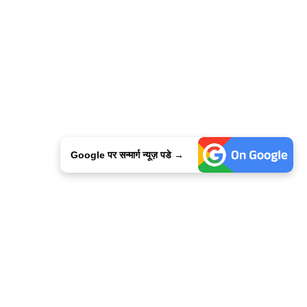
Google पर सन्मार्ग न्यूज़ पडे →