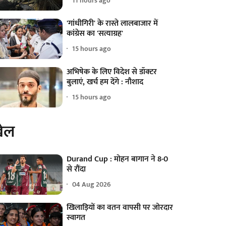
11 hours ago
'गांधीगिरी' के रास्ते लालबाजार में
कांग्रेस का 'सत्याग्रह'
15 hours ago
अभिषेक के लिए विदेश से डॉक्टर
बुलाएं, खर्च हम देंगे : नौशाद
15 hours ago
ेल
Durand Cup : मोहन बागान ने 8-0
से रौंदा
04 Aug 2026
खिलाड़ियों का वतन वापसी पर जोरदार
स्वागत