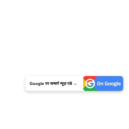
Google पर सन्मार्ग न्यूज़ पडे →