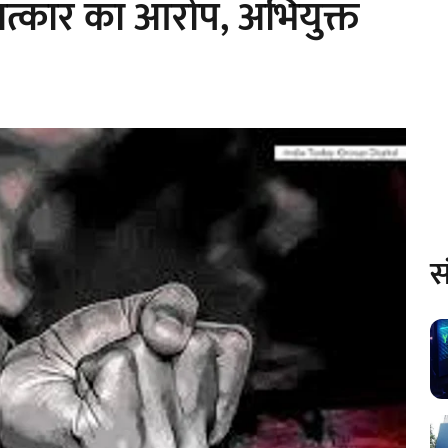
ात्कार का आरोप, अभियुक्त
स