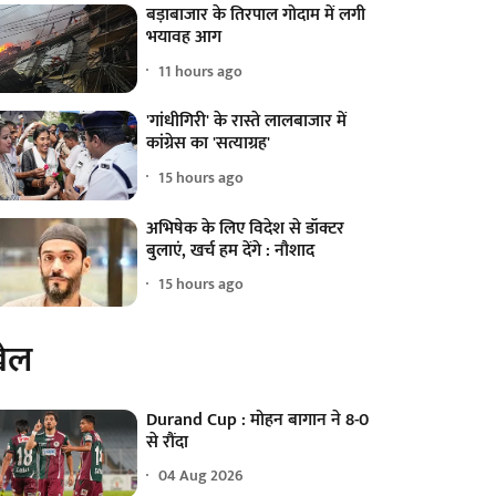
बड़ाबाजार के तिरपाल गोदाम में लगी
भयावह आग
11 hours ago
'गांधीगिरी' के रास्ते लालबाजार में
कांग्रेस का 'सत्याग्रह'
15 hours ago
अभिषेक के लिए विदेश से डॉक्टर
बुलाएं, खर्च हम देंगे : नौशाद
15 hours ago
ेल
Durand Cup : मोहन बागान ने 8-0
से रौंदा
04 Aug 2026