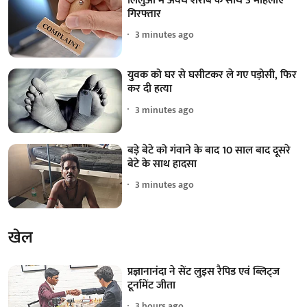
लिलुआ में अवैध शराब के साथ 3 महिलाएं
गिरफ्तार
3 minutes ago
युवक को घर से घसीटकर ले गए पड़ोसी, फिर
कर दी हत्या
3 minutes ago
बड़े बेटे को गंवाने के बाद 10 साल बाद दूसरे
बेटे के साथ हादसा
3 minutes ago
खेल
प्रज्ञानानंदा ने सेंट लुइस रैपिड एवं ब्लिट्ज
टूर्नामेंट जीता
3 hours ago