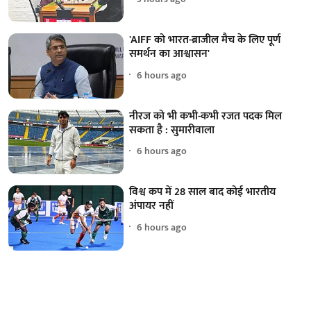
'AIFF को भारत-ब्राजील मैच के लिए पूर्ण
समर्थन का आश्वासन'
6 hours ago
नीरज को भी कभी-कभी रजत पदक मिल
सकता है : सुमारीवाला
6 hours ago
विश्व कप में 28 साल बाद कोई भारतीय
अंपायर नहीं
6 hours ago