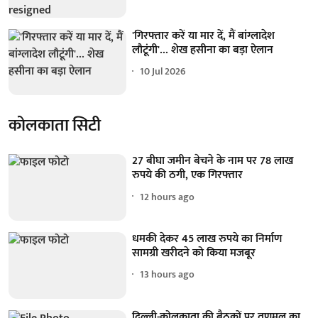
'गिरफ्तार करें या मार दें, मैं बांग्लादेश
लौटूंगी'... शेख हसीना का बड़ा ऐलान
10 Jul 2026
कोलकाता सिटी
27 बीघा जमीन बेचने के नाम पर 78 लाख
रुपये की ठगी, एक गिरफ्तार
12 hours ago
धमकी देकर 45 लाख रुपये का निर्माण
सामग्री खरीदने को किया मजबूर
13 hours ago
दिल्ली-कोलकाता की बैठकों पर तृणमूल का