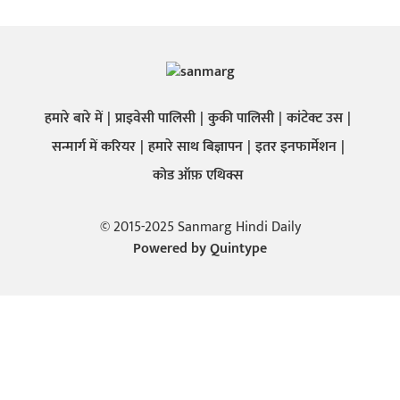
हमारे बारे में
प्राइवेसी पालिसी
कुकी पालिसी
कांटेक्ट उस
सन्मार्ग में करियर
हमारे साथ बिज्ञापन
इतर इनफार्मेशन
कोड ऑफ़ एथिक्स
© 2015-2025 Sanmarg Hindi Daily
Powered by
Quintype