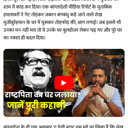
शाम ये कांड कर दिया। एक बांग्लादेशी मीडिया रिपोर्ट के मुताबिक
हमलावरों ने गेट तोड़कर जबरन बंगबंधु कहे जाने वाले शेख
मुजीबुर्रहमान के घर में घुसकर तोड़फोड़ की, आग लगाई। जब इससे भी
उनका मन नहीं भरा तो वे उनके घर बुलडोजर लेकर चढ़ गए और पूरे घर
का नक्शा ही बदल दिया।
बांग्लादेश के ही एक अखबार 'द डेली स्टार' इस मुद्दे पर लिखा है कि शेख