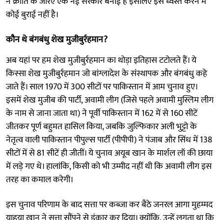
ने क्रांति के जरिए एक नई सरकार बनाई है इसलिए इसे ध्वस्त करने में
कोई बुराई नहीं है।
कौन थे बंगबंधु शेख मुजीबुर्रहमान?
अब यहां पर हम शेख मुजीबुर्रहमान का थोड़ा इतिहास टटोलते हैं। ये
किस्सा शेख मुजीबुर्रहमान जो बांग्लादेश के संस्थापक और बंगबंधु कहे
जाते हैं। साल 1970 में 300 सीटों पर पाकिस्तान में आम चुनाव हुए।
इसमें शेख मुजीब की पार्टी, अवामी लीग (जिसे पहले अवामी मुस्लिम लीग
के नाम से जाना जाता था) ने पूर्वी पाकिस्तान में 162 में से 160 सीटें
जीतकर पूर्ण बहुमत हासिल किया, जबकि जुल्फिकार अली भुट्टो के
नेतृत्व वाली पाकिस्तान पीपुल्स पार्टी (पीपीपी) ने पंजाब और सिंध में 138
सीटों में से 81 सीटें ही जीतीं। ये चुनाव अयूब खान के मार्शल लॉ की छाया
में लड़े गए थे। हालांकि, किसी को भी उम्मीद नहीं थी कि अवामी लीग इस
तरह का कमाल करेगी।
इस चुनाव परिणाम के बाद सत्ता पर कब्जा कर बैठे जनरल आगा मुहम्मद
याहया खान ने सत्ता सौंपने से इंकार कर दिया। क्योंकि, उन्हें लगता था कि