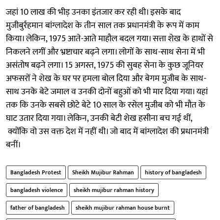
जहां 10 लाख की भीड़ उनका इंतजार कर रही थी। इसके बाद
मुजीबुर्रहमान बांग्लादेश के तीन साल तक प्रधानमंत्री के रूप में काम
किया। लेकिन, 1975 आते-आते माहौल बदल गया। सत्ता शेख के हाथों से
निकलने लगीं और भ्रष्टाचार बढ़ने लगा। लोगों के साथ-साथ सेना में भी
असंतोष बढ़ने लगा। 15 अगस्त, 1975 की सुबह सेना के कुछ जूनियर
अफसरों ने शेख के घर पर हमला बोल दिया और बेगम मुजीब के साथ-
साथ उनके बेटे जमाल व उनकी दोनों बहुओं को भी मार दिया गया। यहां
तक कि उनके सबसे छोटे बेटे 10 साल के रसेल मुजीब को भी मौत के
घाट उतार दिया गया। लेकिन, उनकी बेटी शेख हसीना बच गई थीं,
क्योंकि वो उस वक्त देश में नहीं थी। जो बाद में बांग्लादेश की प्रधानमंत्री
बनीं।
Bangladesh Protest
Sheikh Mujibur Rahman
history of bangladesh
bangladesh violence
sheikh mujibur rahman history
father of bangladesh
sheikh mujibur rahman house burnt