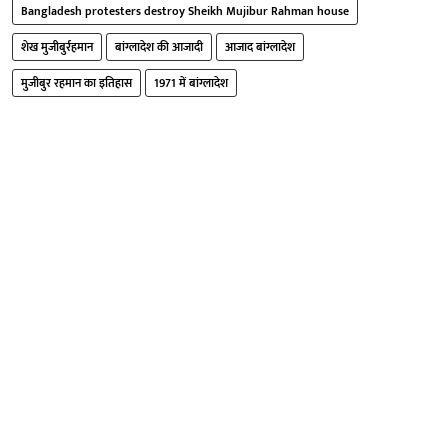
Bangladesh protesters destroy Sheikh Mujibur Rahman house
शेख मुजीबुर्रहमान
बांग्लादेश की आजादी
आजाद बांग्लादेश
मुजीबुर रहमान का इतिहास
1971 में बांग्लादेश