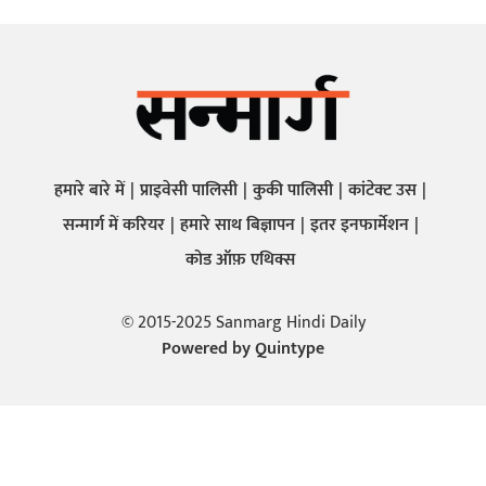
हमारे बारे में
प्राइवेसी पालिसी
कुकी पालिसी
कांटेक्ट उस
सन्मार्ग में करियर
हमारे साथ बिज्ञापन
इतर इनफार्मेशन
कोड ऑफ़ एथिक्स
© 2015-2025 Sanmarg Hindi Daily
Powered by
Quintype