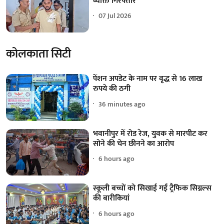
व्यक्ति गिरफ्तार
07 Jul 2026
कोलकाता सिटी
पेंशन अपडेट के नाम पर वृद्ध से 16 लाख
रुपये की ठगी
36 minutes ago
भवानीपुर में रोड रेज, युवक से मारपीट कर
सोने की चेन छीनने का आरोप
6 hours ago
स्कूली बच्चों को सिखाई गईं ट्रैफिक सिग्नल्स
की बारीकियां
6 hours ago