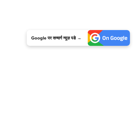
Google पर सन्मार्ग न्यूज़ पडे →