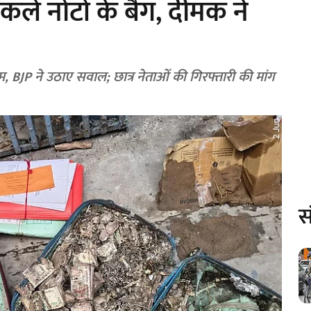
ले नोटों के बैग, दीमक ने
कम, BJP ने उठाए सवाल; छात्र नेताओं की गिरफ्तारी की मांग
स