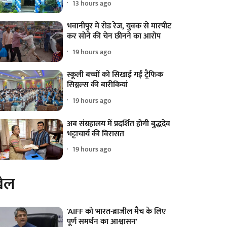
13 hours ago
भवानीपुर में रोड रेज, युवक से मारपीट
कर सोने की चेन छीनने का आरोप
19 hours ago
स्कूली बच्चों को सिखाई गईं ट्रैफिक
सिग्नल्स की बारीकियां
19 hours ago
अब संग्रहालय में प्रदर्शित होगी बुद्धदेव
भट्टाचार्य की विरासत
19 hours ago
ेल
'AIFF को भारत-ब्राजील मैच के लिए
पूर्ण समर्थन का आश्वासन'