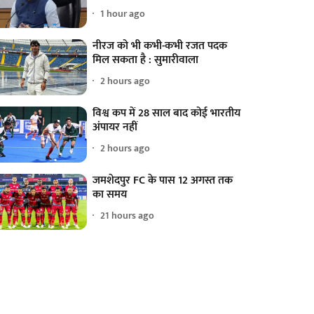
1 hour ago
नीरज को भी कभी-कभी रजत पदक
मिल सकता है : सुमारीवाला
2 hours ago
विश्व कप में 28 साल बाद कोई भारतीय
अंपायर नहीं
2 hours ago
जमशेदपुर FC के पास 12 अगस्त तक
का समय
21 hours ago