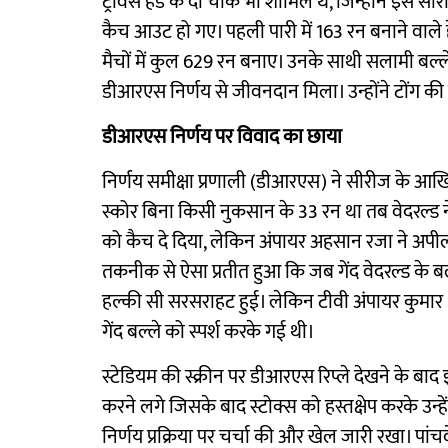
ट्रैविस हेड के दो चौके भी शामिल थे, जिन्होंने इ
कैच आउट हो गए। पहली पारी में 163 रन बनाने वाले हेड क
मैचों में कुल 629 रन बनाए। उनके साथी सलामी बल्
डीआरएस निर्णय से जीवनदान मिला। उन्होंने टोंग की
डीआरएस निर्णय पर विवाद का छाया
निर्णय समीक्षा प्रणाली (डीआरएस) ने सीरीज के आखिर
स्कोर बिना किसी नुकसान के 33 रन था तब वेदरल्ड ने 
को कैच दे दिया, लेकिन अंपायर अहसान रजा ने अपी
तकनीक से ऐसा प्रतीत हुआ कि जब गेंद वेदरल्ड के ब
हल्की सी सरसराहट हुई। लेकिन टीवी अंपायर कुमार ध
गेंद बल्ले को स्पर्श करके गई थी।
स्टेडियम की स्क्रीन पर डीआरएस रिप्ले देखने के बाद इ
करने लगे जिसके बाद स्टोक्स को हस्तक्षेप करके उन्हे
निर्णय प्रक्रिया पर चर्चा की और खेल जारी रखा। पांचवे