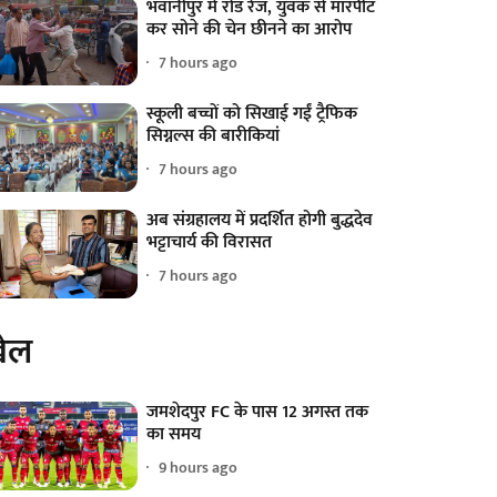
भवानीपुर में रोड रेज, युवक से मारपीट
कर सोने की चेन छीनने का आरोप
7 hours ago
स्कूली बच्चों को सिखाई गईं ट्रैफिक
सिग्नल्स की बारीकियां
7 hours ago
अब संग्रहालय में प्रदर्शित होगी बुद्धदेव
भट्टाचार्य की विरासत
7 hours ago
ेल
जमशेदपुर FC के पास 12 अगस्त तक
का समय
9 hours ago