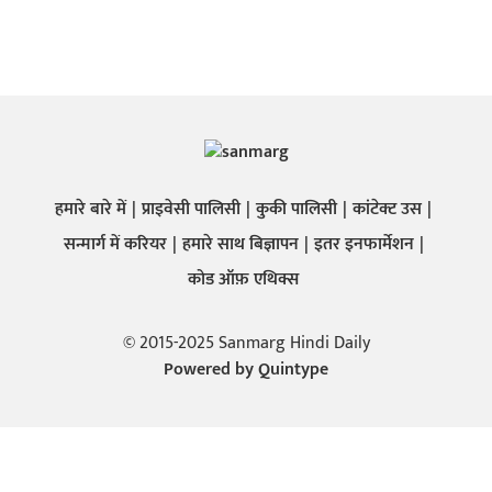
हमारे बारे में
प्राइवेसी पालिसी
कुकी पालिसी
कांटेक्ट उस
सन्मार्ग में करियर
हमारे साथ बिज्ञापन
इतर इनफार्मेशन
कोड ऑफ़ एथिक्स
© 2015-2025 Sanmarg Hindi Daily
Powered by
Quintype