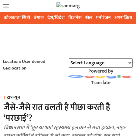
कोलकाता सिटी
बंगाल
देश/विदेश
बिजनेस
खेल
मनोरंजन
अपराजिता
Location: User denied
Geolocation
Powered by
Translate
टॉप न्यूज़
जैसे-जैसे रात ढलती है पीछा करती है
‘परछाई’?
विधानसभा में ‘भूत या भ्रम’ रहस्यमय हलचल से मचा हड़कंप, नाइट