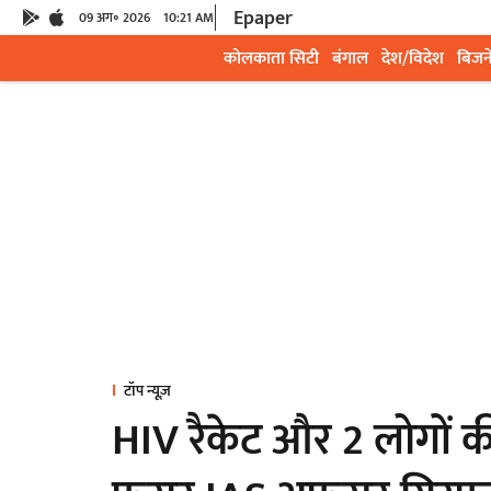
Epaper
09 अग॰ 2026
10:21 AM
कोलकाता सिटी
बंगाल
देश/विदेश
बिजन
टॉप न्यूज़
HIV रैकेट और 2 लोगों 