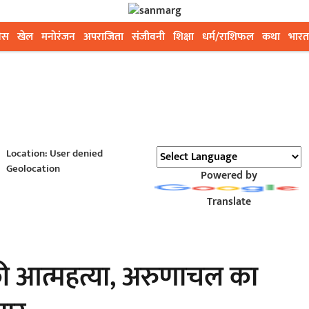
ेस
खेल
मनोरंजन
अपराजिता
संजीवनी
शिक्षा
धर्म/राशिफल
कथा
भारत
Location: User denied
Geolocation
Powered by
Translate
की आत्महत्या, अरुणाचल का