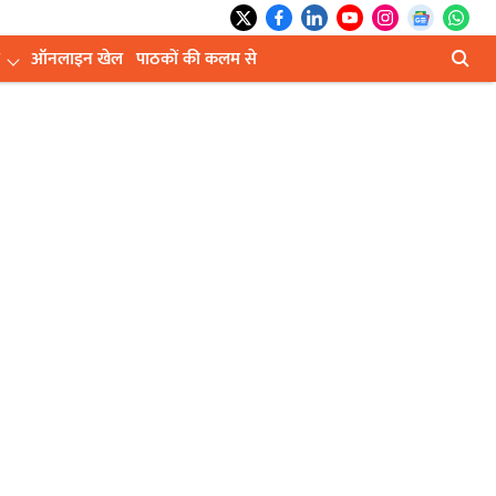
ऑनलाइन खेल
पाठकों की कलम से