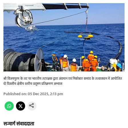
श्री विजयपुरम के तट पर भारतीय तटरक्षक द्वारा अंडमान एवं निकोबार कमांड के तत्वावधान में आयोजित
दो दिवसीय क्षेत्रीय स्तरीय प्रदूषण प्रतिक्रमण अभ्यास
Published on
:
05 Dec 2025, 2:13 pm
सन्मार्ग संवाददाता