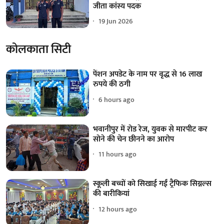
जीता कांस्य पदक
19 Jun 2026
कोलकाता सिटी
पेंशन अपडेट के नाम पर वृद्ध से 16 लाख
रुपये की ठगी
6 hours ago
भवानीपुर में रोड रेज, युवक से मारपीट कर
सोने की चेन छीनने का आरोप
11 hours ago
स्कूली बच्चों को सिखाई गईं ट्रैफिक सिग्नल्स
की बारीकियां
12 hours ago