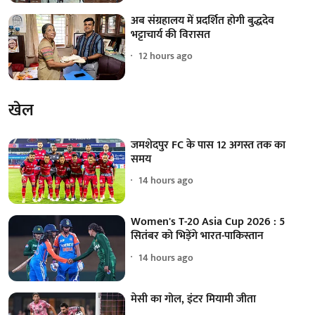
अब संग्रहालय में प्रदर्शित होगी बुद्धदेव
भट्टाचार्य की विरासत
12 hours ago
खेल
जमशेदपुर FC के पास 12 अगस्त तक का
समय
14 hours ago
Women's T-20 Asia Cup 2026 : 5
सितंबर को भिड़ेंगे भारत-पाकिस्तान
14 hours ago
मेसी का गोल, इंटर मियामी जीता