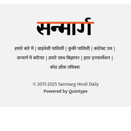
हमारे बारे में
प्राइवेसी पालिसी
कुकी पालिसी
कांटेक्ट उस
सन्मार्ग में करियर
हमारे साथ बिज्ञापन
इतर इनफार्मेशन
कोड ऑफ़ एथिक्स
© 2015-2025 Sanmarg Hindi Daily
Powered by
Quintype