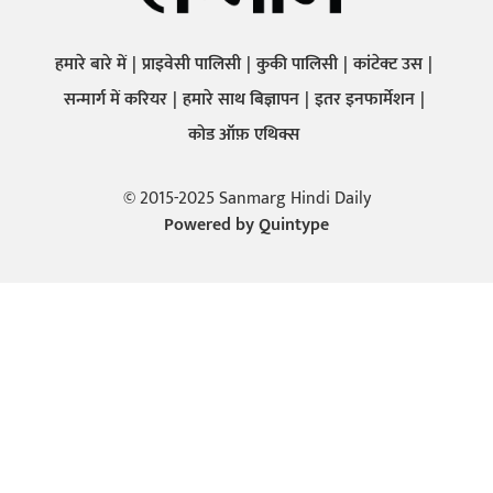
हमारे बारे में
प्राइवेसी पालिसी
कुकी पालिसी
कांटेक्ट उस
सन्मार्ग में करियर
हमारे साथ बिज्ञापन
इतर इनफार्मेशन
कोड ऑफ़ एथिक्स
© 2015-2025 Sanmarg Hindi Daily
Powered by
Quintype