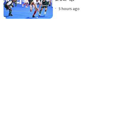
5 hours ago