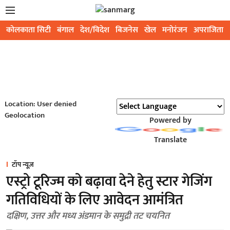
कोलकाता सिटी
बंगाल
देश/विदेश
बिजनेस
खेल
मनोरंजन
अपराजिता
Location: User denied
Geolocation
Powered by
Translate
टॉप न्यूज़
एस्ट्रो टूरिज्म को बढ़ावा देने हेतु स्टार गेजिंग
गतिविधियों के लिए आवेदन आमंत्रित
दक्षिण, उत्तर और मध्य अंडमान के समुद्री तट चयनित