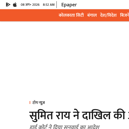
Epaper
08 अग॰ 2026
8:52 AM
कोलकाता सिटी
बंगाल
देश/विदेश
बिजन
टॉप न्यूज़
सुमित राय ने दाखिल की
हाई कोर्ट ने दिया सुनवाई का आदेश