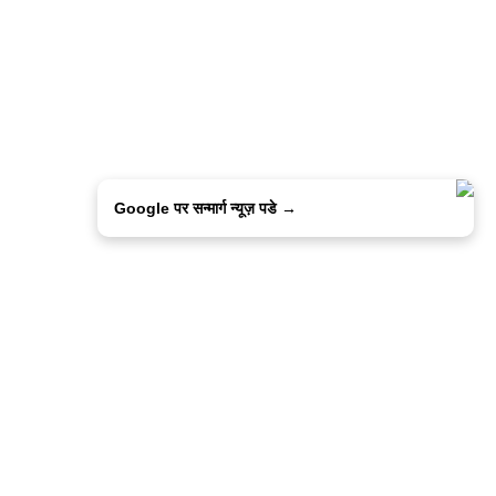
Google पर सन्मार्ग न्यूज़ पडे →