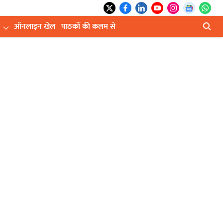
ऑनलाइन खेल
पाठकों की कलम से