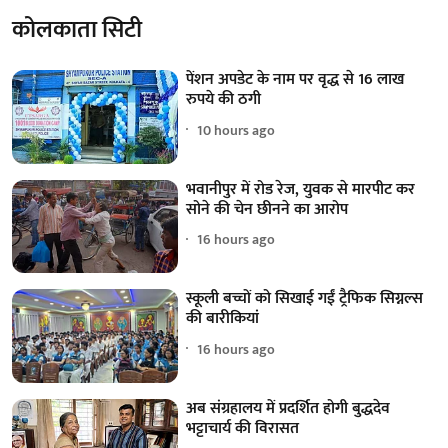
कोलकाता सिटी
पेंशन अपडेट के नाम पर वृद्ध से 16 लाख
रुपये की ठगी
10 hours ago
भवानीपुर में रोड रेज, युवक से मारपीट कर
सोने की चेन छीनने का आरोप
16 hours ago
स्कूली बच्चों को सिखाई गईं ट्रैफिक सिग्नल्स
की बारीकियां
16 hours ago
अब संग्रहालय में प्रदर्शित होगी बुद्धदेव
भट्टाचार्य की विरासत