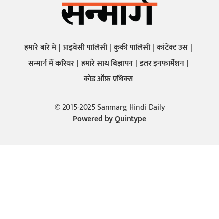
हमारे बारे में
प्राइवेसी पालिसी
कुकी पालिसी
कांटेक्ट उस
सन्मार्ग में करियर
हमारे साथ बिज्ञापन
इतर इनफार्मेशन
कोड ऑफ़ एथिक्स
© 2015-2025 Sanmarg Hindi Daily
Powered by
Quintype