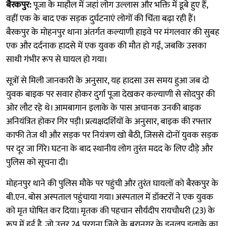
बैरकपुर:
पूजा के माहौल में जहां लोग उल्लास और भक्ति में डूबे हुए हैं,
वहीं एक के बाद एक सड़क दुर्घटनाएं लोगों की चिंता बढ़ा रही हैं।
बैरकपुर के मोहनपुर थाना अंतर्गत कल्याणी हाइवे पर मंगलवार की सुबह
एक और दर्दनाक हादसे में एक युवक की मौत हो गई, जबकि उसका
साथी गंभीर रूप से घायल हो गया।
सूत्रों से मिली जानकारी के अनुसार, यह हादसा उस समय हुआ जब दो
युवक बाइक पर सवार होकर दुर्गा पूजा देखकर कल्याणी से सोदपुर की
ओर लौट रहे थे। आमबागान इलाके के पास अचानक उनकी बाइक
अनियंत्रित होकर गिर पड़ी। प्रत्यक्षदर्शियों के अनुसार, बाइक की रफ्तार
काफी तेज थी और सड़क पर नियंत्रण खो बैठी, जिससे दोनों युवक सड़क
पर दूर जा गिरे। घटना के बाद स्थानीय लोग तुरंत मदद के लिए दौड़े और
पुलिस को सूचना दी।
मोहनपुर थाने की पुलिस मौके पर पहुंची और तुरंत घायलों को बैरकपुर के
बी.एन. बोस अस्पताल पहुंचाया गया। अस्पताल में डॉक्टरों ने एक युवक
को मृत घोषित कर दिया। मृतक की पहचान सौर्यदीप रायचौधरी (23) के
रूप में हुई है, जो उत्तर 24 परगना जिले के बरानगर के डनलप इलाके का