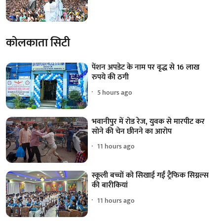
कोलकाता सिटी
पेंशन अपडेट के नाम पर वृद्ध से 16 लाख
रुपये की ठगी
5 hours ago
भवानीपुर में रोड रेज, युवक से मारपीट कर
सोने की चेन छीनने का आरोप
11 hours ago
स्कूली बच्चों को सिखाई गईं ट्रैफिक सिग्नल्स
की बारीकियां
11 hours ago