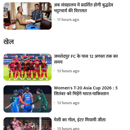
अब संग्रहालय में प्रदर्शित होगी बुद्धदेव
भट्टाचार्य की विरासत
11 hours ago
खेल
जमशेदपुर FC के पास 12 अगस्त तक का
समय
13 hours ago
Women's T-20 Asia Cup 2026 : 5
सितंबर को भिड़ेंगे भारत-पाकिस्तान
13 hours ago
मेसी का गोल, इंटर मियामी जीता
15 hours ago