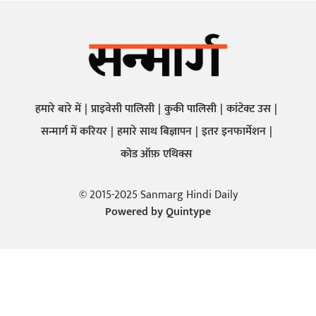
हमारे बारे में
प्राइवेसी पालिसी
कुकी पालिसी
कांटेक्ट उस
सन्मार्ग में करियर
हमारे साथ बिज्ञापन
इतर इनफार्मेशन
कोड ऑफ़ एथिक्स
© 2015-2025 Sanmarg Hindi Daily
Powered by
Quintype