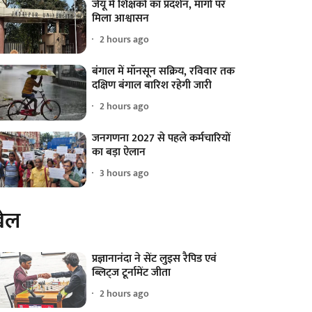
जेयू में शिक्षकों का प्रदर्शन, मांगों पर
मिला आश्वासन
2 hours ago
बंगाल में मॉनसून सक्रिय, रविवार तक
दक्षिण बंगाल बारिश रहेगी जारी
2 hours ago
जनगणना 2027 से पहले कर्मचारियों
का बड़ा ऐलान
3 hours ago
ेल
प्रज्ञानानंदा ने सेंट लुइस रैपिड एवं
ब्लिट्ज टूर्नामेंट जीता
2 hours ago