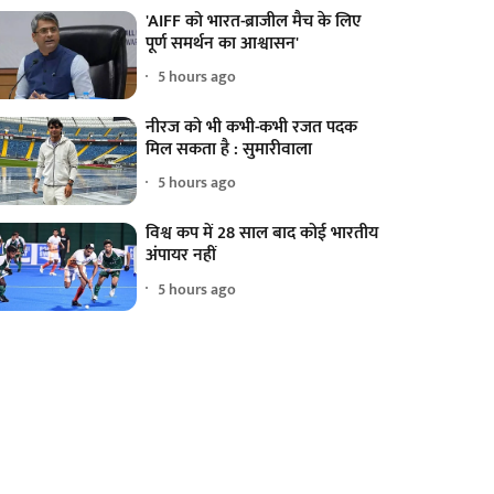
'AIFF को भारत-ब्राजील मैच के लिए
पूर्ण समर्थन का आश्वासन'
5 hours ago
नीरज को भी कभी-कभी रजत पदक
मिल सकता है : सुमारीवाला
5 hours ago
विश्व कप में 28 साल बाद कोई भारतीय
अंपायर नहीं
5 hours ago