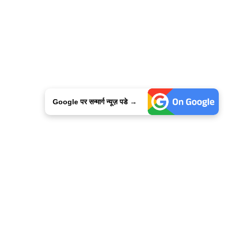
Google पर सन्मार्ग न्यूज़ पडे →