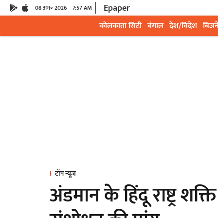
Epaper
08 अग॰ 2026
7:57 AM
कोलकाता सिटी
बंगाल
देश/विदेश
बिजन
टॉप न्यूज़
अंडमान के हिंदू राष्ट्र शक्त