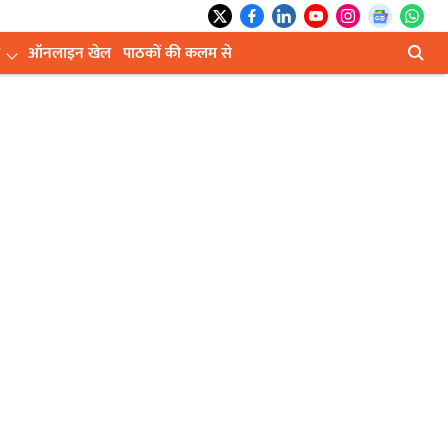
ऑनलाइन खेल
पाठकों की कलम से