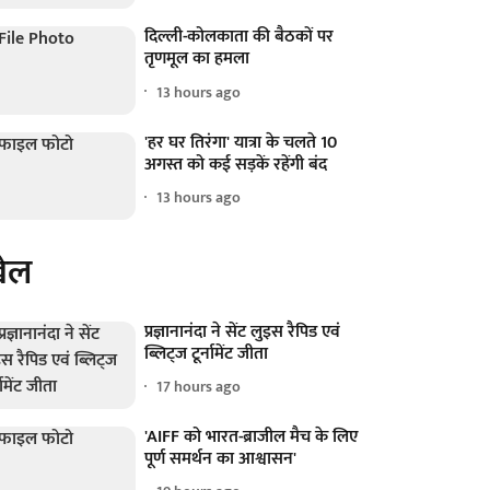
दिल्ली-कोलकाता की बैठकों पर
तृणमूल का हमला
13 hours ago
'हर घर तिरंगा' यात्रा के चलते 10
अगस्त को कई सड़कें रहेंगी बंद
13 hours ago
ेल
प्रज्ञानानंदा ने सेंट लुइस रैपिड एवं
ब्लिट्ज टूर्नामेंट जीता
17 hours ago
'AIFF को भारत-ब्राजील मैच के लिए
पूर्ण समर्थन का आश्वासन'