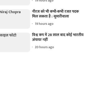
19 hours ago
नीरज को भी कभी-कभी रजत पदक
मिल सकता है : सुमारीवाला
19 hours ago
विश्व कप में 28 साल बाद कोई भारतीय
अंपायर नहीं
20 hours ago