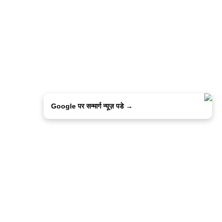
Google पर सन्मार्ग न्यूज़ पडे →