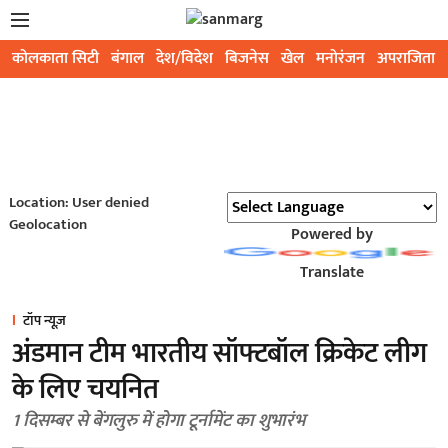
कोलकाता सिटी
बंगाल
देश/विदेश
बिजनेस
खेल
मनोरंजन
अपराजिता
Location: User denied
Geolocation
Powered by
Translate
टॉप न्यूज़
अंडमान टीम भारतीय सॉफ्टबॉल क्रिकेट लीग
के लिए चयनित
1 दिसम्बर से बेंगलुरु में होगा टूर्नामेंट का शुभारंभ