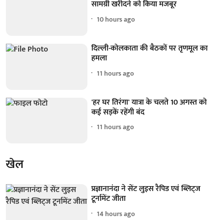
सामग्री खरीदने को किया मजबूर
10 hours ago
दिल्ली-कोलकाता की बैठकों पर तृणमूल का
हमला
11 hours ago
'हर घर तिरंगा' यात्रा के चलते 10 अगस्त को
कई सड़कें रहेंगी बंद
11 hours ago
खेल
प्रज्ञानानंदा ने सेंट लुइस रैपिड एवं ब्लिट्ज
टूर्नामेंट जीता
14 hours ago