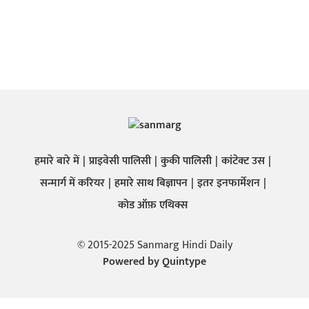
हमारे बारे में
प्राइवेसी पालिसी
कुकी पालिसी
कांटेक्ट उस
सन्मार्ग में करियर
हमारे साथ बिज्ञापन
इतर इनफार्मेशन
कोड ऑफ़ एथिक्स
© 2015-2025 Sanmarg Hindi Daily
Powered by
Quintype