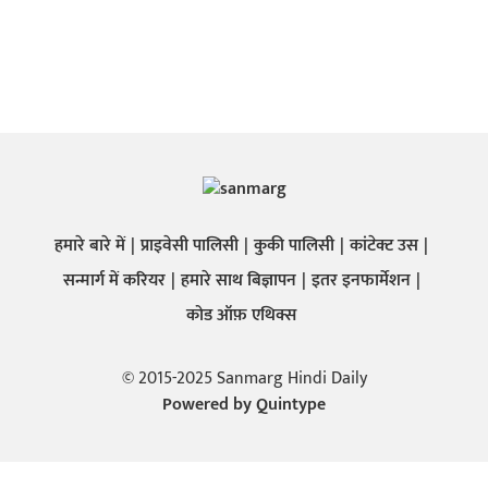
हमारे बारे में
प्राइवेसी पालिसी
कुकी पालिसी
कांटेक्ट उस
सन्मार्ग में करियर
हमारे साथ बिज्ञापन
इतर इनफार्मेशन
कोड ऑफ़ एथिक्स
© 2015-2025 Sanmarg Hindi Daily
Powered by
Quintype