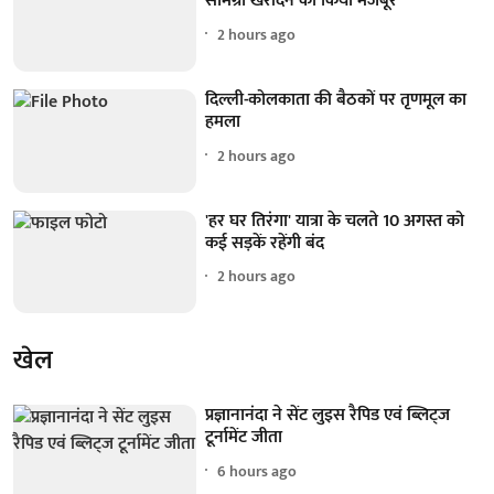
सामग्री खरीदने को किया मजबूर
2 hours ago
दिल्ली-कोलकाता की बैठकों पर तृणमूल का
हमला
2 hours ago
'हर घर तिरंगा' यात्रा के चलते 10 अगस्त को
कई सड़कें रहेंगी बंद
2 hours ago
खेल
प्रज्ञानानंदा ने सेंट लुइस रैपिड एवं ब्लिट्ज
टूर्नामेंट जीता
6 hours ago