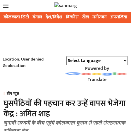
कोलकाता सिटी
बंगाल
देश/विदेश
बिजनेस
खेल
मनोरंजन
अपराजिता
Location: User denied
Geolocation
Powered by
Translate
टॉप न्यूज़
घुसपैठियों की पहचान कर उन्हें वापस भेजेगा
केंद्र : अमित शाह
चुनावी सरगर्मी के बीच पहुंचे कोलकाता चुनाव से पहले संगठनात्मक