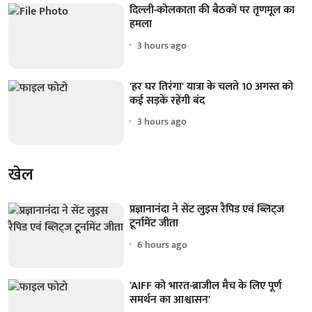
दिल्ली-कोलकाता की बैठकों पर तृणमूल का
हमला
3 hours ago
'हर घर तिरंगा' यात्रा के चलते 10 अगस्त को
कई सड़कें रहेंगी बंद
3 hours ago
खेल
प्रज्ञानानंदा ने सेंट लुइस रैपिड एवं ब्लिट्ज
टूर्नामेंट जीता
6 hours ago
'AIFF को भारत-ब्राजील मैच के लिए पूर्ण
समर्थन का आश्वासन'