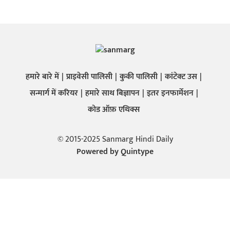
हमारे बारे में
प्राइवेसी पालिसी
कुकी पालिसी
कांटेक्ट उस
सन्मार्ग में करियर
हमारे साथ बिज्ञापन
इतर इनफार्मेशन
कोड ऑफ़ एथिक्स
© 2015-2025 Sanmarg Hindi Daily
Powered by
Quintype