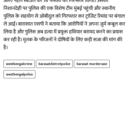
जरिए पहले रबीउल को 14 फरवरी को गिरफ्तार किया। उसकी
निशानदेही पर पुलिस की एक विशेष टीम मुंबई पहुंची और स्थानीय
पुलिस के सहयोग से ओबीदुल को गिरफ्तार कर ट्रांजिट रिमांड पर बंगाल
ले आई। बारासात एसपी ने बताया कि आरोपियों ने अपना जुर्म कबूल कर
लिया है और पुलिस अब हत्या में प्रयुक्त हथियार बरामद करने का प्रयास
कर रही है। मृतक के परिजनों ने दोषियों के लिए कड़ी सजा की मांग की
है।
westbengalcrime
barasatdistrictpoilce
barasat murdercase
westbengalpolice