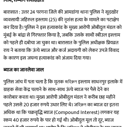
नि​धि, सन्मार्ग संवाददाता
बारासात : उत्तर 24 परगना जिले की आमडांगा थाना पुलिस ने सूदखोर
व्यवसायी जहिरुल इस्लाम (25) की नृशंस हत्या के मामले का पटाक्षेप
कर दिया है। पुलिस ने इस हत्याकांड के मुख्य आरोपी ओबीदुल मंडल को
मुंबई के बांद्रा से गिरफ्तार किया है, जबकि उसके साथी रबीउल इस्लाम
को पहले ही दबोचा जा चुका था। बारासात के पुलिस अधीक्षक प्रियव्रत
राय ने बताया कि ऊंचे ब्याज और कर्ज अदायगी को लेकर उपजे विवाद
के कारण इस जघन्य हत्याकांड को अंजाम दिया गया।
ब्याज का जानलेवा जाल
पुलिस जांच में पता चला है कि मृतक জহিরুল इस्लाम साधनपुर इलाके में
ग्राहक सेवा केंद्र चलाने के साथ-साथ ऊंचे ब्याज पर पैसे देने का
कारोबार करता था। मुख्य आरोपी ओबीदुल मंडल ने करीब छह महीने
पहले उससे 20 हजार रुपये उधार लिए थे। जহিরুল का ब्याज दर इतना
अधिक था कि चक्रवृद्धि ब्याज (Compound Interest) लगकर यह
रकम 40 हजार रुपये के पार हो गई थी। ओबीदुल मूल तो दूर, ब्याज