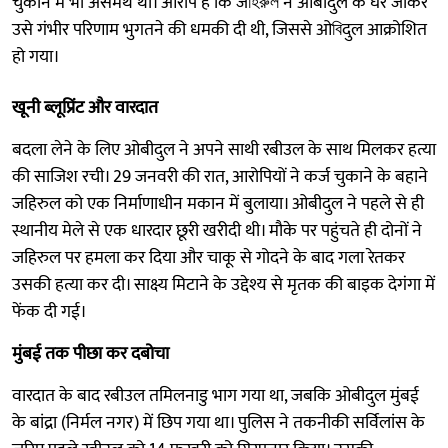
चुकाने में भी असमर्थ था। आरोप है कि जহিরুল ने ओबीदुल के घर जाकर
उसे गंभीर परिणाम भुगतने की धमकी दी थी, जिससे ओবিदुल आक्रोशित
हो गया।
खूनी ब्लूप्रिंट और वारदात
बदला लेने के लिए ओबीदुल ने अपने साथी रबीउल के साथ मिलकर हत्या
की साजिश रची। 29 जनवरी की रात, आरोपियों ने कर्ज चुकाने के बहाने ​
जहिरुल को एक निर्माणाधीन मकान में बुलाया। ओबीदुल ने पहले से ही
स्थानीय मेले से एक धारदार छूरी खरीदी थी। मौके पर पहुंचते ही दोनों ने
जहिरुल पर हमला कर दिया और चाकू से गोदने के बाद गला रेतकर
उसकी हत्या कर दी। साक्ष्य मिटाने के उद्देश्य से मृतक की बाइक देगंगा में
फेंक दी गई।
मुंबई तक पीछा कर दबोचा
वारदात के बाद रबीउल तमिलनाडु भाग गया था, जबकि ओबीदुल मुंबई
के बांद्रा (निर्मल नगर) में छिप गया था। पुलिस ने तकनीकी सर्विलांस के