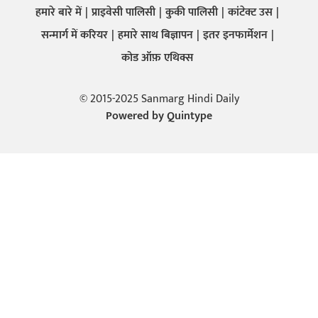
हमारे बारे में
प्राइवेसी पालिसी
कुकी पालिसी
कांटेक्ट उस
सन्मार्ग में करियर
हमारे साथ बिज्ञापन
इतर इनफार्मेशन
कोड ऑफ़ एथिक्स
© 2015-2025 Sanmarg Hindi Daily
Powered by
Quintype