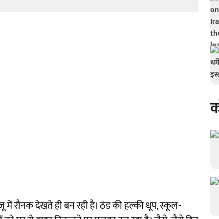
क
में रौनक देखते ही बन रही है। ठंड की हल्की धूप, स्कूल-