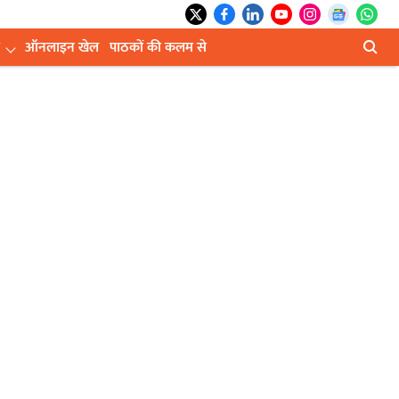
ऑनलाइन खेल
पाठकों की कलम से