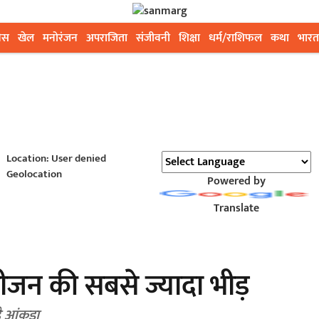
ेस
खेल
मनोरंजन
अपराजिता
संजीवनी
शिक्षा
धर्म/राशिफल
कथा
भारत
Location: User denied
Geolocation
Powered by
Translate
सीजन की सबसे ज्यादा भीड़
 आंकड़ा