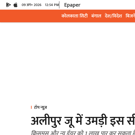
Epaper
09 अग॰ 2026
12:54 PM
कोलकाता सिटी
बंगाल
देश/विदेश
बिजन
टॉप न्यूज़
अलीपुर जू में उमड़ी इस 
क्रिसमस और न्यू ईयर को 1 लाख पार कर सकता है