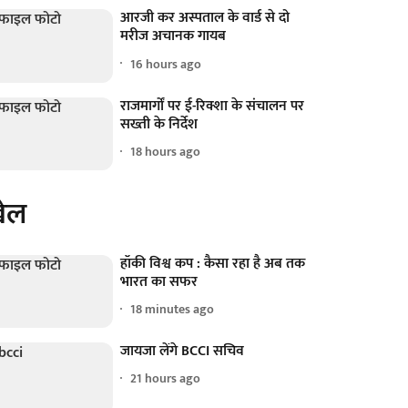
आरजी कर अस्पताल के वार्ड से दो
मरीज अचानक गायब
16 hours ago
राजमार्गों पर ई-रिक्शा के संचालन पर
सख्ती के निर्देश
18 hours ago
ेल
हॉकी विश्व कप : कैसा रहा है अब तक
भारत का सफर
18 minutes ago
जायजा लेंगे BCCI सचिव
21 hours ago