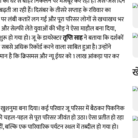
ों को घर से बाहर निकलने पर मजबूर कर रहा है। जैसे-जैसे दिन
ार बढ़ती जा रही हैं। दिसंबर के तीसरे सप्ताह के रविवार का
 पर लंबी कतारें लग गईं और पूरा परिसर लोगों से खचाखच भर
और सेल्फी लेते युवाओं की भीड़ ने ऐसा माहौल बना दिया,
रू हो गया हो। जू के डायरेक्टर
तृप्ति साह
ने बताया कि दर्शकों
 सबसे अधिक रिकॉर्ड करने वाला साबित हुआ है। उन्होंने
ान है कि क्रिसमस और न्यू ईयर को 1 लाख आंकड़ा पार कर
ख
 खुशनुमा बना दिया। कई परिवार जू परिसर में बैठकर पिकनिक
ी चहल-पहल से पूरा परिसर जीवंत हो उठा। ऐसा प्रतीत हो रहा
 बल्कि एक पारिवारिक पर्यटन स्थल में तब्दील हो गया हो।