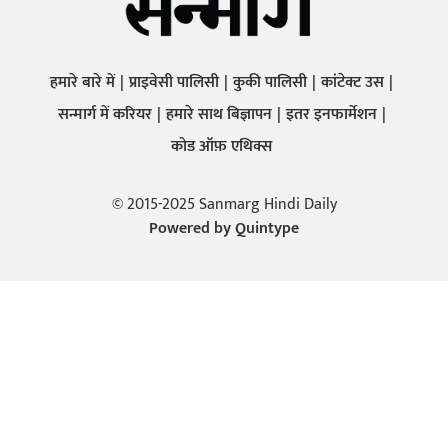
हमारे बारे में
प्राइवेसी पालिसी
कुकी पालिसी
कांटेक्ट उस
सन्मार्ग में करियर
हमारे साथ बिज्ञापन
इतर इनफार्मेशन
कोड ऑफ़ एथिक्स
© 2015-2025 Sanmarg Hindi Daily
Powered by
Quintype