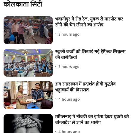
कोलकाता सिटी
भवानीपुर में रोड रेज, युवक से मारपीट कर
सोने की चेन छीनने का आरोप
3 hours ago
स्कूली बच्चों को सिखाई गईं ट्रैफिक सिग्नल्स
की बारीकियां
3 hours ago
अब संग्रहालय में प्रदर्शित होगी बुद्धदेव
भट्टाचार्य की विरासत
4 hours ago
तमिलनाडु में नौकरी का झांसा देकर युवती को
बांग्लादेश ले जाने का आरोप
4 hours ago