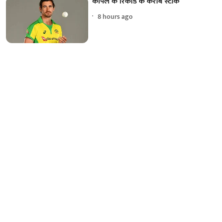
कपिल के रिकॉर्ड के करीब स्टार्क
8 hours ago