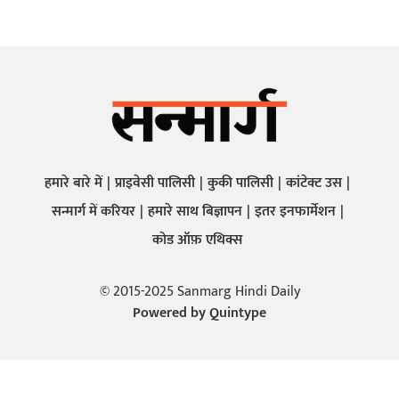
हमारे बारे में
प्राइवेसी पालिसी
कुकी पालिसी
कांटेक्ट उस
सन्मार्ग में करियर
हमारे साथ बिज्ञापन
इतर इनफार्मेशन
कोड ऑफ़ एथिक्स
© 2015-2025 Sanmarg Hindi Daily
Powered by
Quintype