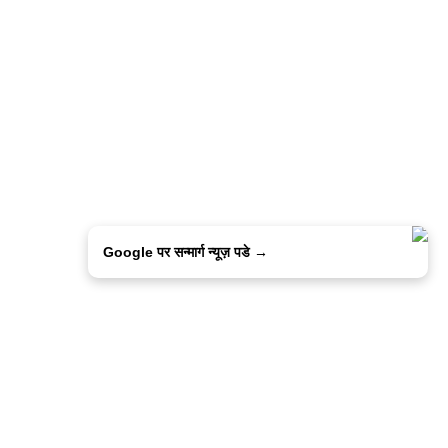
Google पर सन्मार्ग न्यूज़ पडे →