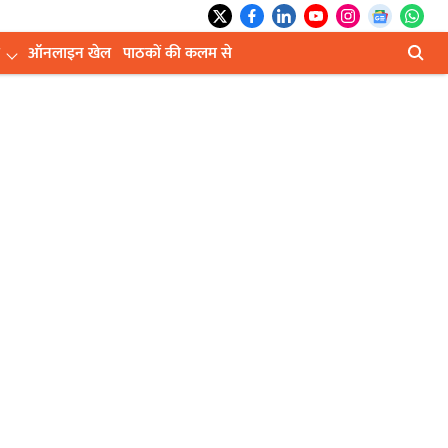
ऑनलाइन खेल
पाठकों की कलम से