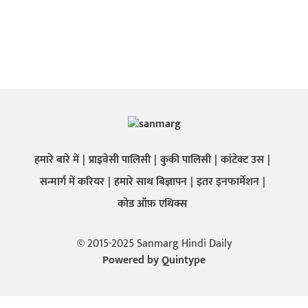
हमारे बारे में
प्राइवेसी पालिसी
कुकी पालिसी
कांटेक्ट उस
सन्मार्ग में करियर
हमारे साथ बिज्ञापन
इतर इनफार्मेशन
कोड ऑफ़ एथिक्स
© 2015-2025 Sanmarg Hindi Daily
Powered by
Quintype