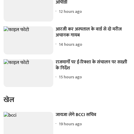
ओपीडी
12 hours ago
आरजी कर अस्पताल के वार्ड से दो मरीज
अचानक गायब
14 hours ago
राजमार्गों पर ई-रिक्शा के संचालन पर सख्ती
के निर्देश
15 hours ago
खेल
जायजा लेंगे BCCI सचिव
19 hours ago