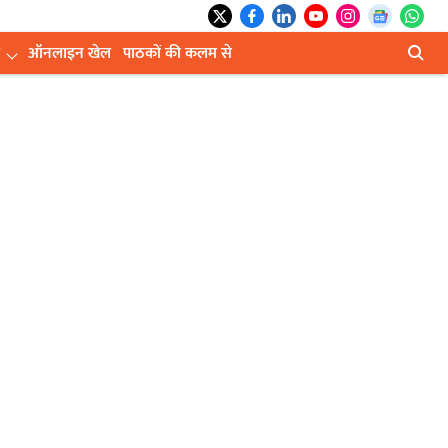
ऑनलाइन खेल
पाठकों की कलम से