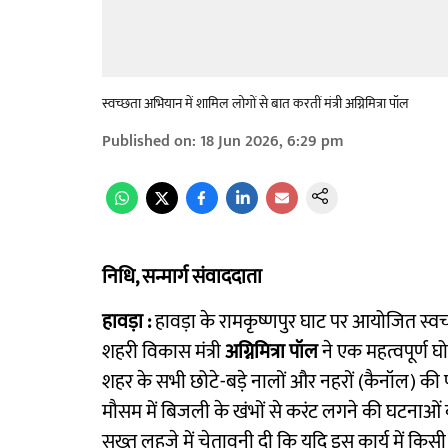
स्वच्छता अ​भियान में शामिल लोगों से बात करतीं मंत्री अग्निमित्रा पॉल
Published on
:
18 Jun 2026, 6:29 pm
निधि, सन्मार्ग संवाददाता
हावड़ा :
हावड़ा के रामकृष्णपुर घाट पर आयोजित स्वच
शहरी विकास मंत्री
अग्निमित्रा पॉल
ने एक महत्वपूर्ण घ
शहर के सभी छोटे-बड़े नालों और नहरों (कैनॉल) क
मौसम में बिजली के खंभों से करंट लगने की घटनाओं को 
सख्त लहजे में चेतावनी दी कि यदि इस कार्य में किस