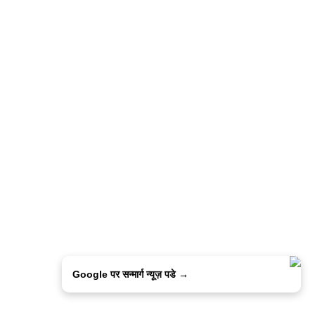
Google पर सन्मार्ग न्यूज़ पडे →