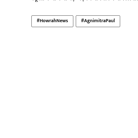
#HowrahNews
#AgnimitraPaul