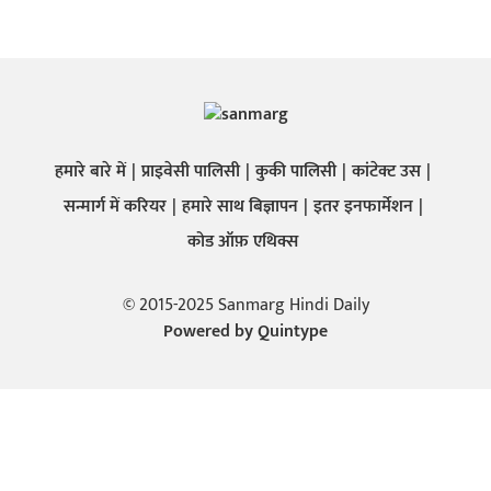
हमारे बारे में
प्राइवेसी पालिसी
कुकी पालिसी
कांटेक्ट उस
सन्मार्ग में करियर
हमारे साथ बिज्ञापन
इतर इनफार्मेशन
कोड ऑफ़ एथिक्स
© 2015-2025 Sanmarg Hindi Daily
Powered by
Quintype