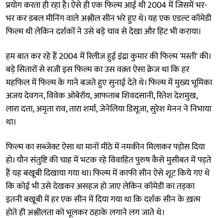
प्रयोग करता ही रहा है। ऐसे ही एक फिल्म आई थी 2004 में जिसमें भर-
भर कर डबल मीनिंग वाले अश्लील सीन भरे हुए थे। यह एक एडल्ट कॉमेडी
फिल्म थी लेकिन दर्शकों ने उसे बड़े चाव से देखा और हिट भी कराया।
हम बात कर रहे हैं 2004 में रिलीज हुई इंद्रा कुमार की फिल्म 'मस्ती' की।
बड़े सितारों से सजी इस फिल्म का उस वक़्त ऐसा क्रेज था कि हर
महफिल में फिल्म के गाने बजते हुए सुनाई देते थे। फिल्म में मुख्य भूमिका
अजय देवगन, विवेक ओबेरॉय, आफताब शिवदसानी, रितेश देशमुख,
लारा दत्ता, अमृता राव, तारा शर्मा, जेनेलिया डिसूजा, सुरेश मेनन ने निभाया
था।
फिल्म का सब्जेक्ट ऐसा था मानों मीठे में नमकीन मिलाकर पड़ोस दिया
हो। यौन संतुष्टि की चाह में भटक रहे विवाहित पुरुष कैसे मुसीबत में पड़ते
हैं यह बखूबी दिखाया गया था। फिल्म में काफी सीन ऐसे शूट किये गए थे
कि कोई भी उसे देखकर असहज हो जाए लेकिन कॉमेडी का तड़का
इतनी बखूबी में हर एक सीन में दिया गया था कि दर्शक सीन के ख़त्म
होते ही अश्लीलता को भूलकर ठहाके लगाने लग जाते थे।