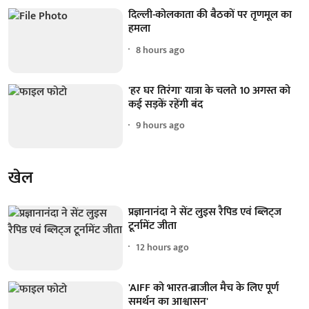
दिल्ली-कोलकाता की बैठकों पर तृणमूल का
हमला
8 hours ago
'हर घर तिरंगा' यात्रा के चलते 10 अगस्त को
कई सड़कें रहेंगी बंद
9 hours ago
खेल
प्रज्ञानानंदा ने सेंट लुइस रैपिड एवं ब्लिट्ज
टूर्नामेंट जीता
12 hours ago
'AIFF को भारत-ब्राजील मैच के लिए पूर्ण
समर्थन का आश्वासन'