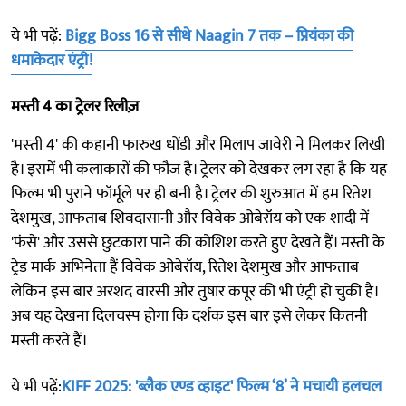
ये भी पढ़ें:
Bigg Boss 16 से सीधे Naagin 7 तक – प्रियंका की
धमाकेदार एंट्री!
मस्ती 4 का ट्रेलर रिलीज़
'मस्‍ती 4' की कहानी फारुख धोंडी और मिलाप जावेरी ने मिलकर लिखी
है। इसमें भी कलाकारों की फौज है। ट्रेलर को देखकर लग रहा है कि यह
फिल्‍म भी पुराने फॉर्मूले पर ही बनी है। ट्रेलर की शुरुआत में हम रितेश
देशमुख, आफताब शिवदासानी और विवेक ओबेरॉय को एक शादी में
'फंसे' और उससे छुटकारा पाने की कोशिश करते हुए देखते हैं। मस्ती के
ट्रेड मार्क अभिनेता हैं विवेक ओबेरॉय, रितेश देशमुख और आफताब
लेकिन इस बार अरशद वारसी और तुषार कपूर की भी एंट्री हो चुकी है।
अब यह देखना दिलचस्प होगा कि दर्शक इस बार इसे लेकर कितनी
मस्ती करते हैं।
ये भी पढ़ें:
KIFF 2025: 'ब्लैक एण्ड व्हाइट' फिल्म ‘8’ ने मचायी हलचल