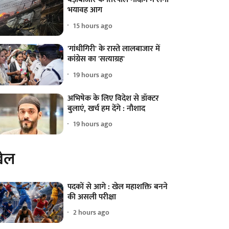
भयावह आग
15 hours ago
'गांधीगिरी' के रास्ते लालबाजार में
कांग्रेस का 'सत्याग्रह'
19 hours ago
अभिषेक के लिए विदेश से डॉक्टर
बुलाएं, खर्च हम देंगे : नौशाद
19 hours ago
ेल
पदकों से आगे : खेल महाशक्ति बनने
की असली परीक्षा
2 hours ago