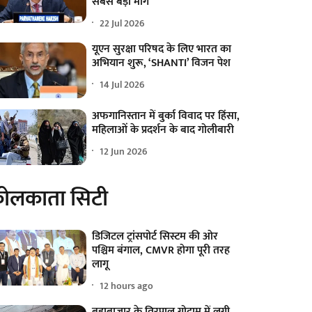
सबसे बड़ी मांग
22 Jul 2026
यूएन सुरक्षा परिषद के लिए भारत का
अभियान शुरू, ‘SHANTI’ विजन पेश
14 Jul 2026
अफगानिस्तान में बुर्का विवाद पर हिंसा,
महिलाओं के प्रदर्शन के बाद गोलीबारी
12 Jun 2026
ोलकाता सिटी
डिजिटल ट्रांसपोर्ट सिस्टम की ओर
पश्चिम बंगाल, CMVR होगा पूरी तरह
लागू
12 hours ago
बड़ाबाजार के तिरपाल गोदाम में लगी