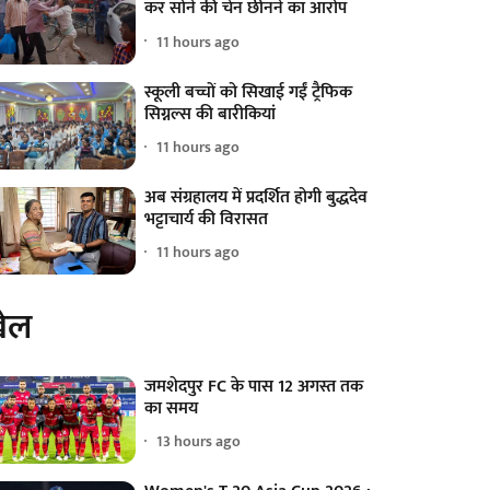
कर सोने की चेन छीनने का आरोप
11 hours ago
स्कूली बच्चों को सिखाई गईं ट्रैफिक
सिग्नल्स की बारीकियां
11 hours ago
अब संग्रहालय में प्रदर्शित होगी बुद्धदेव
भट्टाचार्य की विरासत
11 hours ago
ेल
जमशेदपुर FC के पास 12 अगस्त तक
का समय
13 hours ago