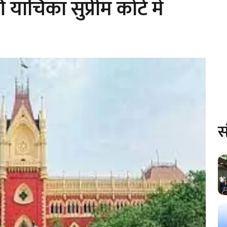
याचिका सुप्रीम कोर्ट में
स