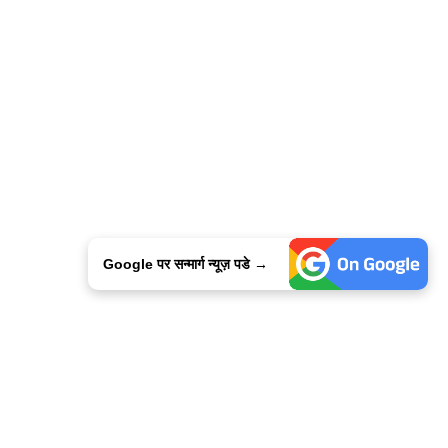
Google पर सन्मार्ग न्यूज़ पडे →