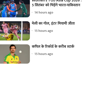
Women's T-20 Asia Cup 2026 :
5 सितंबर को भिड़ेंगे भारत-पाकिस्तान
14 hours ago
मेसी का गोल, इंटर मियामी जीता
15 hours ago
कपिल के रिकॉर्ड के करीब स्टार्क
15 hours ago