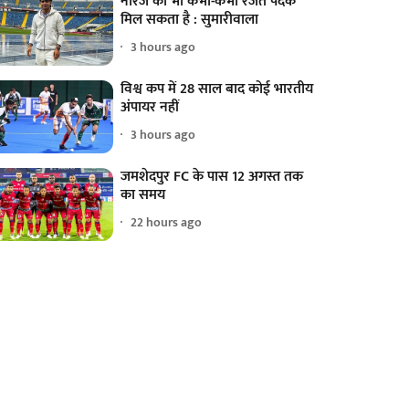
नीरज को भी कभी-कभी रजत पदक
मिल सकता है : सुमारीवाला
3 hours ago
विश्व कप में 28 साल बाद कोई भारतीय
अंपायर नहीं
3 hours ago
जमशेदपुर FC के पास 12 अगस्त तक
का समय
22 hours ago