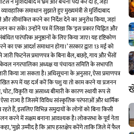
ने मुर्शिदाबाद में भ्रम और बेचैनी पैदा कर दी है, जहां
ावहारिक समाधान सुझाते हुए मुख्यमंत्री से मुर्शिदाबाद
 और सीमांकित करने का निर्देश देने का अनुरोध किया, जहां
ालन कर सकें। उन्होंने पत्र में लिखा कि ‘इस प्रकार चिह्नित और
बंधित पारंपरिक अनुष्ठानों के लिए किया जाए। यह दृष्टिकोण
करने का एक आदर्श समाधान होगा।’ सरकार द्वारा 13 मई को
जारी फिटनेस प्रमाणपत्र के बिना बैल, बछड़े, गाय और भैंसों
र केवल नगरपालिका अध्यक्ष या पंचायत समिति के सभापति
 जारी किया जा सकता है। अधिसूचना के अनुसार, ऐसा प्रमाणपत्र
त रूप में यह दर्ज करें कि पशु या तो काम करने या प्रजनन
ख
उम्र, चोट, विकृति या असाध्य बीमारी के कारण स्थायी रूप से
 ऐसा राज्य है जिसमें विविध सांस्कृतिक परंपराओं और धार्मिक
हते हैं, इसलिए विभिन्न समुदायों के लोगों को बिना किसी
ालन करने में सक्षम बनाना आवश्यक है। लोकसभा के पूर्व नेता
ं कहा, ‘मुझे उम्मीद है कि आप हस्तक्षेप करेंगे ताकि जिले में फैल