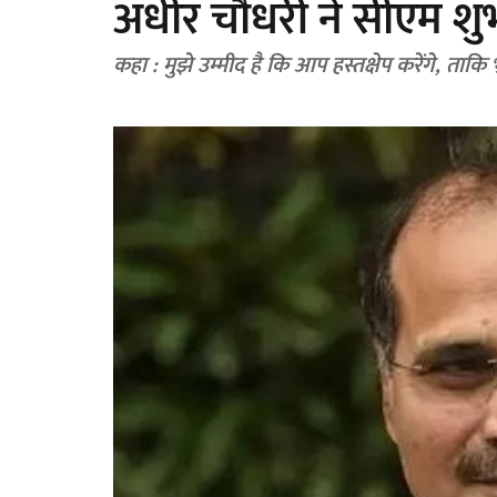
अधीर चौधरी ने सीएम शुभे
कहा : मुझे उम्मीद है कि आप हस्तक्षेप करेंगे, ताकि