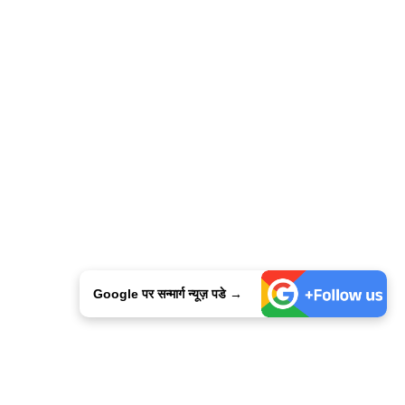
Google पर सन्मार्ग न्यूज़ पडे →